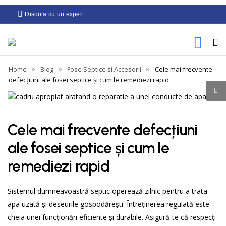
Discuta cu un expert
»
»
»
Home
Blog
Fose Septice si Accesorii
Cele mai frecvente
defecțiuni ale fosei septice și cum le remediezi rapid
Cele mai frecvente defecțiuni
ale fosei septice și cum le
remediezi rapid
Sistemul dumneavoastră septic operează zilnic pentru a trata
apa uzată și deșeurile gospodărești. Întreținerea regulată este
cheia unei funcționări eficiente și durabile. Asigură-te că respecți