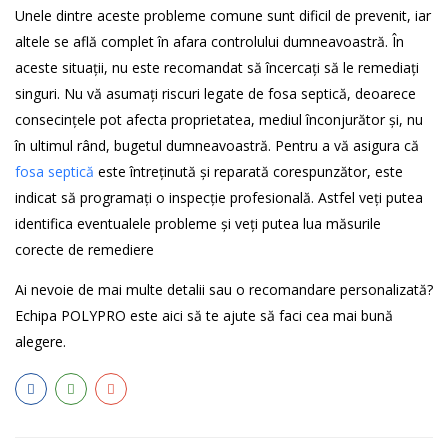
Unele dintre aceste probleme comune sunt dificil de prevenit, iar
altele se află complet în afara controlului dumneavoastră. În
aceste situații, nu este recomandat să încercați să le remediați
singuri. Nu vă asumați riscuri legate de fosa septică, deoarece
consecințele pot afecta proprietatea, mediul înconjurător și, nu
în ultimul rând, bugetul dumneavoastră. Pentru a vă asigura că
fosa septică
este întreținută și reparată corespunzător, este
indicat să programați o inspecție profesională. Astfel veți putea
identifica eventualele probleme și veți putea lua măsurile
corecte de remediere
Ai nevoie de mai multe detalii sau o recomandare personalizată?
Echipa POLYPRO este aici să te ajute să faci cea mai bună
alegere.