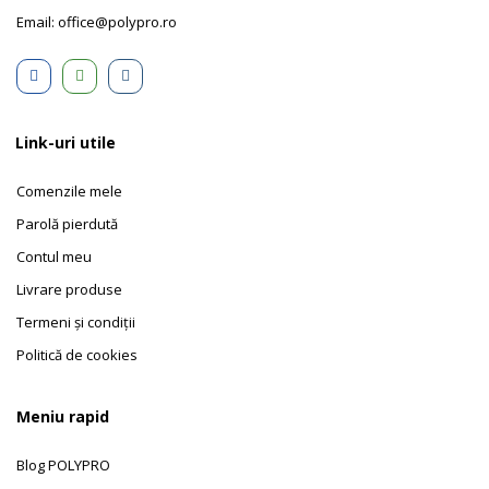
Email: office@polypro.ro
Link-uri utile
Comenzile mele
Parolă pierdută
Contul meu
Livrare produse
Termeni și condiții
Politică de cookies
Meniu rapid
Blog POLYPRO