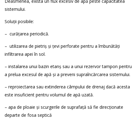
Deasmenea, exista un flux excesiv de apă peste capacitatea
sistemului.
Soluții posibile:
– curățarea periodică.
– utilizarea de pietriș și țevi perforate pentru a îmbunătăți
infiltrarea apei în sol.
– instalarea unui bazin etanș sau a unui rezervor tampon pentru
a prelua excesul de apă și a preveni supraîncărcarea sistemului.
– reproiectarea sau extinderea câmpului de drenaj dacă acesta
este insuficient pentru volumul de apă uzată.
– apa de ploaie și scurgerile de suprafață să fie direcționate
departe de fosa septică