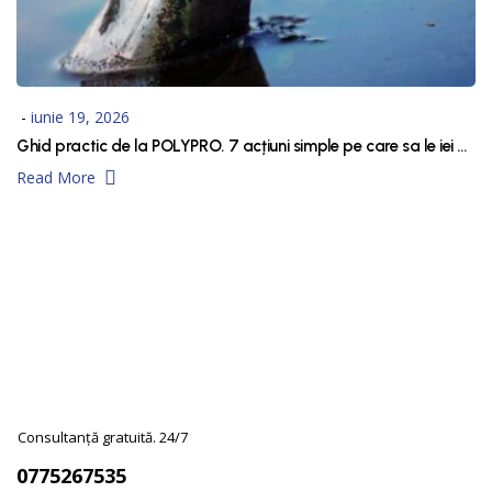
iunie 19, 2026
Ghid practic de la POLYPRO. 7 acțiuni simple pe care sa le iei pentru reducerea poluarii apei
Read More
Consultanță gratuită. 24/7
0775267535