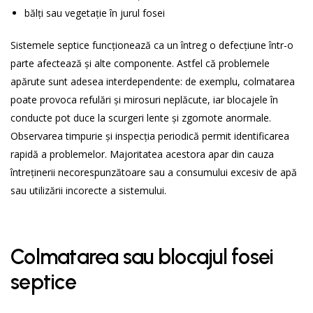
bălți sau vegetație în jurul fosei
Sistemele septice funcționează ca un întreg o defecțiune într-o
parte afectează și alte componente. Astfel că problemele
apărute sunt adesea interdependente: de exemplu, colmatarea
poate provoca refulări și mirosuri neplăcute, iar blocajele în
conducte pot duce la scurgeri lente și zgomote anormale.
Observarea timpurie și inspecția periodică permit identificarea
rapidă a problemelor. Majoritatea acestora apar din cauza
întreținerii necorespunzătoare sau a consumului excesiv de apă
sau utilizării incorecte a sistemului.
Colmatarea sau blocajul fosei
septice