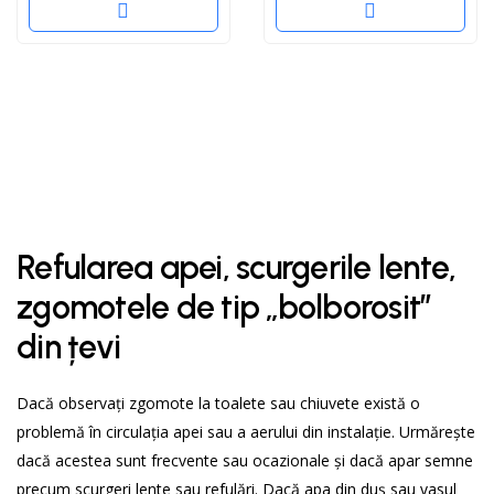
Refularea apei, scurgerile lente,
zgomotele de tip „bolborosit”
din țevi
Dacă observați zgomote la toalete sau chiuvete există o
problemă în circulația apei sau a aerului din instalație. Urmărește
dacă acestea sunt frecvente sau ocazionale și dacă apar semne
precum scurgeri lente sau refulări. Dacă apa din duș sau vasul