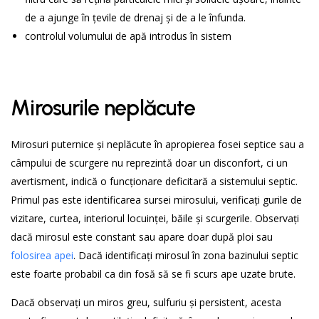
de a ajunge în țevile de drenaj și de a le înfunda.
controlul volumului de apă introdus în sistem
Mirosurile neplăcute
Mirosuri puternice și neplăcute în apropierea fosei septice sau a
câmpului de scurgere nu reprezintă doar un disconfort, ci un
avertisment, indică o funcționare deficitară a sistemului septic.
Primul pas este identificarea sursei mirosului, verificați gurile de
vizitare, curtea, interiorul locuinței, băile și scurgerile. Observați
dacă mirosul este constant sau apare doar după ploi sau
folosirea apei
. Dacă identificați mirosul în zona bazinului septic
este foarte probabil ca din fosă să se fi scurs ape uzate brute.
Dacă observați un miros greu, sulfuriu și persistent, acesta