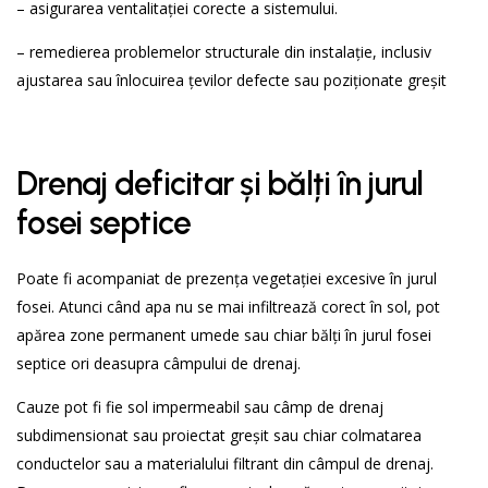
– asigurarea ventalitației corecte a sistemului.
– remedierea problemelor structurale din instalație, inclusiv
ajustarea sau înlocuirea țevilor defecte sau poziționate greșit
Drenaj deficitar și bălți în jurul
fosei septice
Poate fi acompaniat de prezența vegetației excesive în jurul
fosei. Atunci când apa nu se mai infiltrează corect în sol, pot
apărea zone permanent umede sau chiar bălți în jurul fosei
septice ori deasupra câmpului de drenaj.
Cauze pot fi fie sol impermeabil sau câmp de drenaj
subdimensionat sau proiectat greșit sau chiar colmatarea
conductelor sau a materialului filtrant din câmpul de drenaj.