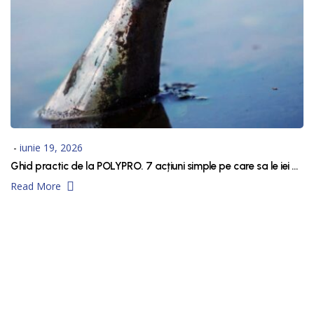
iunie 19, 2026
Ghid practic de la POLYPRO. 7 acțiuni simple pe care sa le iei pentru reducerea poluarii apei
Read More