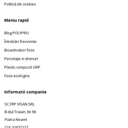
Politică de cookies
Meniu rapid
Blog POLYPRO
Întrebări frecvente
Bioactivatori fose
Percolaje si drenuri
Plastic compozit GRP
Fose ecologice
Informatii companie
SC FRP VISAN SRL
B-dul Traian, Nr.96
Piatra Neamt
CUI: 31672117