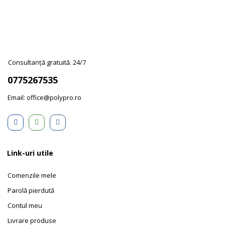
Consultanță gratuită. 24/7
0775267535
Email: office@polypro.ro
Link-uri utile
Comenzile mele
Parolă pierdută
Contul meu
Livrare produse