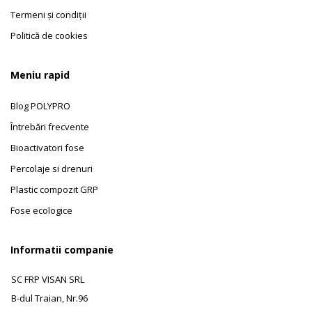
Termeni și condiții
Politică de cookies
Meniu rapid
Blog POLYPRO
Întrebări frecvente
Bioactivatori fose
Percolaje si drenuri
Plastic compozit GRP
Fose ecologice
Informatii companie
SC FRP VISAN SRL
B-dul Traian, Nr.96