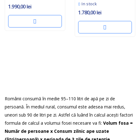
In stock
1.990,00
lei
1.780,00
lei
Românii consumă în medie 95–110 litri de apă pe zi de
persoană. În mediul rural, consumul este adesea mai redus,
uneori sub 90 de litri pe zi. Astfel că luând în calcul acești factori
formula de calcul a volumui fosei necesare va fi:
Volum fosa =
Număr de persoane x Consum zilnic ape uzate
(litri/persoană) x perioada de 3 zile de retenție