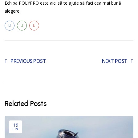
Echipa POLYPRO este aici să te ajute să faci cea mai bună
alegere.
PREVIOUS POST
NEXT POST
Related Posts
19
IUN.