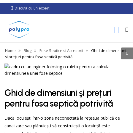
Discuta cu un expert
»
»
»
Home
Blog
Fose Septice si Accesorii
Ghid de dimensiuni
şi preţuri pentru fosa septică potrivită
Ghid de dimensiuni şi preţuri
pentru fosa septică potrivită
Dacă locuiești într-o zonă neconectată la rețeaua publică de
canalizare sau plănuiești să construiești o locuință este