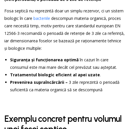
Fosa septică nu reprezintă doar un simplu rezervor, ci un sistem
biologic în care
bacteriile
descompun materia organică, proces
care necesită timp, motiv pentru care standardul european EN
12566-3 recomandă o perioadă de retenție de 3 zile ca referință,
iar dimensionarea foselor se bazează pe raționamente tehnice
și biologice multiple:
Siguranța și funcționarea optimă
în cazuri în care
consumul este mai mare decât cel prevăzut sau așteptat.
Tratamentul biologic eficient al apei uzate
.
Prevenirea supra
încărcării –
3 zile reprezintă o perioadă
suficientă ca materia organică să se descompună
Exemplu concret pentru volumul