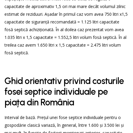
capacitate de aproximativ 1,5 ori mai mare decât volumul zilnic
estimat de reziduuri. Așadar în primul caz vom avea 750 litri x1,5
capacitate de siguranță recomandată = 1.125 litri capacitate
fosă septică achiziționată. În al doilea caz prezentat vom avea
1.035 litri x 1,5 capacitate = 1.552,5 litri volum fosă septică. În al
treilea caz avem 1.650 litri x 1,5 capacitate = 2.475 litri volum
fosă septică.
Ghid orientativ privind costurile
fosei septice individuale pe
piața din România
Interval de bază. Prețul unei fose septice individuale pentru o
gospodărie clasică variază, în general, între 1.600 și 3.500 lei și
mai mult, în funcție de factorii menționați anterior, capacitate,