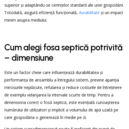
superior și adaptându-se cerințelor standard ale unei gospodării.
Totodată, asigură eficiență funcțională,
durabilitate
și un impact
minim asupra mediului.
Cum alegi fosa septică potrivită
– dimensiune
Este un factor cheie care influențează durabilitatea și
performanța de ansamblu a întregului sistem, previne apariția
mirosurile neplăcute, refularea și reduce costurile de întreținere
de exemplu vidanjarea la intervale scurte de timp. Pentru a
dimensiona corect o fosă septică, este esențială cunoașterea
numărului de utilizatori și implicit a volumului de apă uzată pe
care gospodăria o generează în medie pe zi.
Un sistem supradimensionat poate fi ineficient din punct de