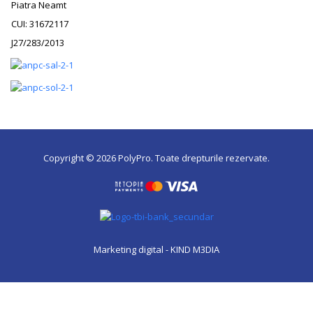
Piatra Neamt
CUI: 31672117
J27/283/2013
Copyright © 2026 PolyPro. Toate drepturile rezervate.
Marketing digital - KIND M3DIA
0