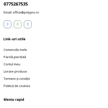
0775267535
Email: office@polypro.ro
Link-uri utile
Comenzile mele
Parolă pierdută
Contul meu
Livrare produse
Termeni și condiții
Politică de cookies
Meniu rapid