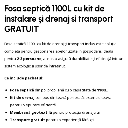
Fosa septică 1100L cu kit de
instalare și drenaj si transport
GRATUIT
Fosa septică 1100L cu kit de drenaj și transport inclus este soluția
completă pentru gestionarea apelor uzate în gospodării. Ideală
pentru
2-3 persoane
, aceasta asigură durabilitate și eficiență într-un
sistem ecologic și ușor de întreținut.
Ce include pachetul:
Fosa septică
din polipropilenă cu o capacitate de
1100L
.
Kit de drenaj
compus din țeavă perforată, extensie teava
pentru o epurare eficientă.
Membrană geotextilă
pentru protecția drenajului.
Transport gratuit
pentru o experiență fără griji.