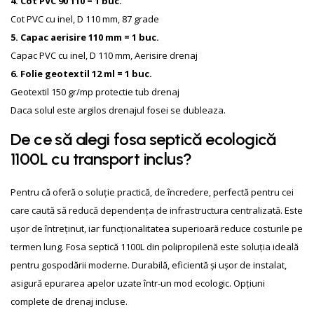
4. Cot PVC 90 110 = 1 buc.
Cot PVC cu inel, D 110 mm, 87 grade
5. Capac aerisire 110 mm = 1 buc.
Capac PVC cu inel, D 110 mm, Aerisire drenaj
6. Folie geotextil 12 ml = 1 buc.
Geotextil 150 gr/mp protectie tub drenaj
Daca solul este argilos drenajul fosei se dubleaza.
De ce să alegi fosa septică ecologică
1100L cu transport inclus?
Pentru că oferă o soluție practică, de încredere, perfectă pentru cei
care caută să reducă dependența de infrastructura centralizată. Este
ușor de întreținut, iar funcționalitatea superioară reduce costurile pe
termen lung. Fosa septică 1100L din polipropilenă este soluția ideală
pentru gospodării moderne. Durabilă, eficientă și ușor de instalat,
asigură epurarea apelor uzate într-un mod ecologic. Opțiuni
complete de drenaj incluse.