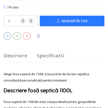
7 în stoc
ADAUGĂ ÎN COȘ
Descriere
Specificatii
Alege fosa septică de 1100L și bucură-te de livrare rapidă și
consultanță personalizată pentru instalare!
Descriere fosă septică 1100L
Fosa septică de 1100 litri este soluția ideală pentru gospodăriile