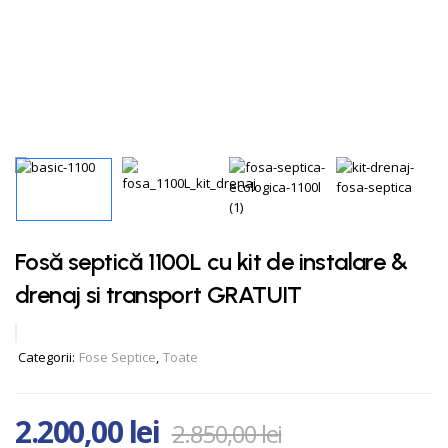
Fosă septică 1100L cu kit de instalare &
drenaj si transport GRATUIT
Categorii:
Fose Septice
,
Toate
2.200,00
lei
2.850,00
lei