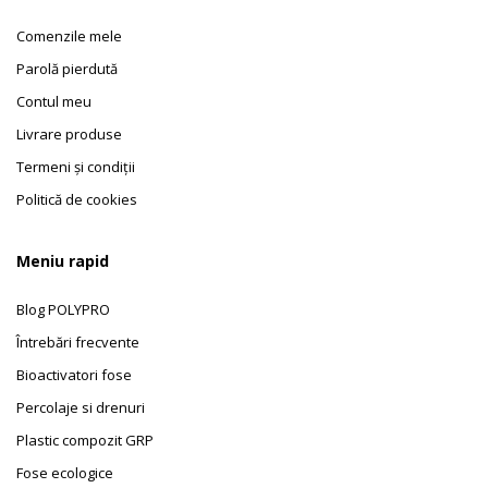
Comenzile mele
Parolă pierdută
Contul meu
Livrare produse
Termeni și condiții
Politică de cookies
Meniu rapid
Blog POLYPRO
Întrebări frecvente
Bioactivatori fose
Percolaje si drenuri
Plastic compozit GRP
Fose ecologice