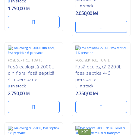
In stock
In stock
1.750,00
lei
2.050,00
lei
FOSE SEPTICE
,
TOATE
FOSE SEPTICE
,
TOATE
Fosă ecologică 2000L
Fosă ecologică 2200L,
din fibră, fosă septică
fosă septică 4-6
4-6 persoane
persoane
In stock
In stock
2.750,00
lei
2.750,00
lei
HOT