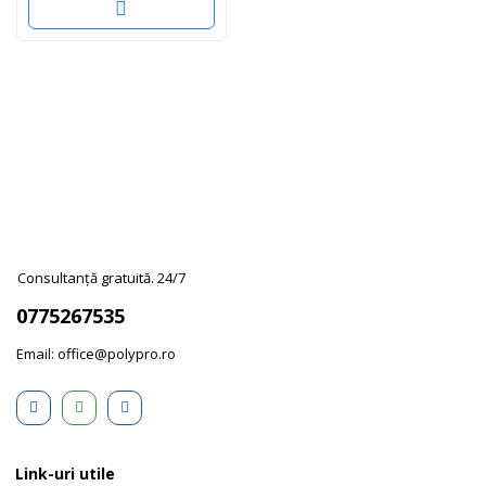
Consultanță gratuită. 24/7
0775267535
Email: office@polypro.ro
Link-uri utile