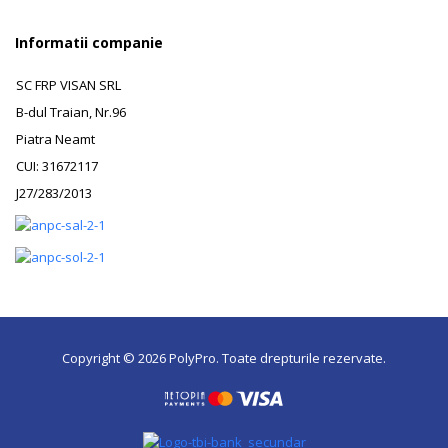
Informatii companie
SC FRP VISAN SRL
B-dul Traian, Nr.96
Piatra Neamt
CUI: 31672117
J27/283/2013
Copyright © 2026 PolyPro. Toate drepturile rezervate.