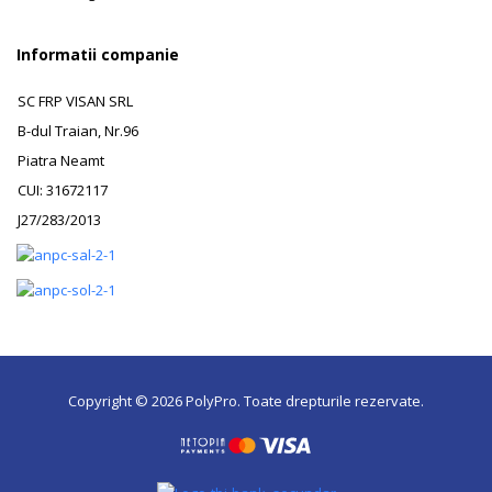
Informatii companie
SC FRP VISAN SRL
B-dul Traian, Nr.96
Piatra Neamt
CUI: 31672117
J27/283/2013
Copyright © 2026 PolyPro. Toate drepturile rezervate.