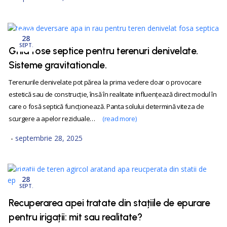
28
SEPT.
Ghid fose septice pentru terenuri denivelate.
Sisteme gravitationale.
Terenurile denivelate pot părea la prima vedere doar o provocare
estetică sau de construcție, însă în realitate influențează direct modul în
care o fosă septică funcționează. Panta solului determină viteza de
scurgere a apelor reziduale…
(read more)
septembrie 28, 2025
28
SEPT.
Recuperarea apei tratate din stațiile de epurare
pentru irigații: mit sau realitate?