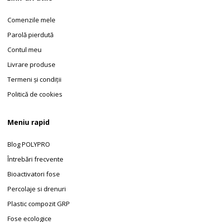
Comenzile mele
Parolă pierdută
Contul meu
Livrare produse
Termeni și condiții
Politică de cookies
Meniu rapid
Blog POLYPRO
Întrebări frecvente
Bioactivatori fose
Percolaje si drenuri
Plastic compozit GRP
Fose ecologice